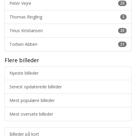
Peter Vejre
23
Thomas Ringling
3
Tinus Kristiansen
29
Torben Abben
21
Flere billeder
Nyeste billeder
Senest opdaterede billeder
Mest populære billeder
Mest oversete billeder
Billeder på kort