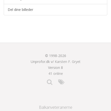
Del dine billeder
© 1998-2026
Unprofor.dk v/
Karsten F. Gryet
Version 8
41 online
Balkanveteranerne