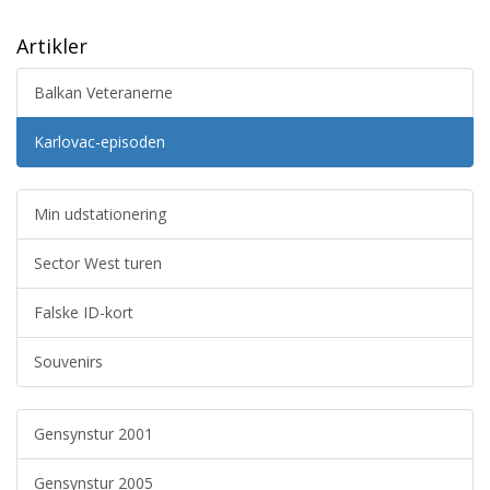
Artikler
Balkan Veteranerne
Karlovac-episoden
Min udstationering
Sector West turen
Falske ID-kort
Souvenirs
Gensynstur 2001
Gensynstur 2005