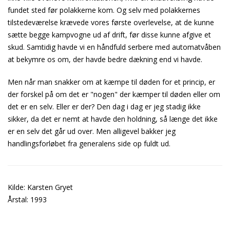
fundet sted før polakkerne kom. Og selv med polakkernes
tilstedeværelse krævede vores første overlevelse, at de kunne
sætte begge kampvogne ud af drift, før disse kunne afgive et
skud. Samtidig havde vi en håndfuld serbere med automatvåben
at bekymre os om, der havde bedre dækning end vi havde.
Men når man snakker om at kæmpe til døden for et princip, er
der forskel på om det er "nogen" der kæmper til døden eller om
det er en selv. Eller er der? Den dag i dag er jeg stadig ikke
sikker, da det er nemt at havde den holdning, så længe det ikke
er en selv det går ud over. Men alligevel bakker jeg
handlingsforløbet fra generalens side op fuldt ud.
Kilde: Karsten Gryet
Årstal: 1993