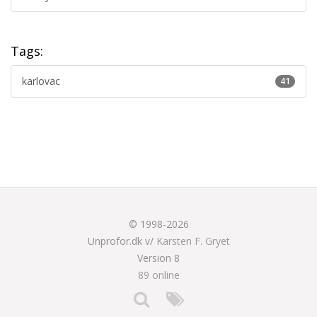
Tags:
karlovac
41
© 1998-2026
Unprofor.dk v/
Karsten F. Gryet
Version 8
89 online