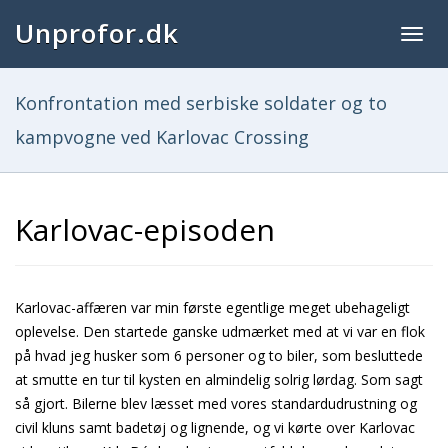
Unprofor.dk
Togg
navig
Konfrontation med serbiske soldater og to
kampvogne ved Karlovac Crossing
Karlovac-episoden
Karlovac-affæren var min første egentlige meget ubehageligt
oplevelse. Den startede ganske udmærket med at vi var en flok
på hvad jeg husker som 6 personer og to biler, som besluttede
at smutte en tur til kysten en almindelig solrig lørdag. Som sagt
så gjort. Bilerne blev læsset med vores standardudrustning og
civil kluns samt badetøj og lignende, og vi kørte over Karlovac