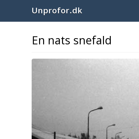
Unprofor.dk
En nats snefald
Previous