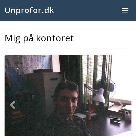
Unprofor.dk
Togg
navig
Mig på kontoret
Previous
Next