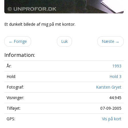
Et dunkelt billede af mig på mit kontor.
←
Forrige
Luk
Næste
→
Information:
År:
1993
Hold:
Hold 3
Fotograf:
Karsten Gryet
Visninger:
44.945
Tilføjet:
07-09-2005
GPS:
Vis på kort