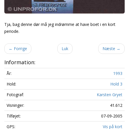
Tja, bag denne dør må jeg indrømme at have boet i en kort
periode.
←
Forrige
Luk
Næste
→
Information:
År:
1993
Hold:
Hold 3
Fotograf:
Karsten Gryet
Visninger:
41.612
Tilføjet:
07-09-2005
GPS:
Vis på kort