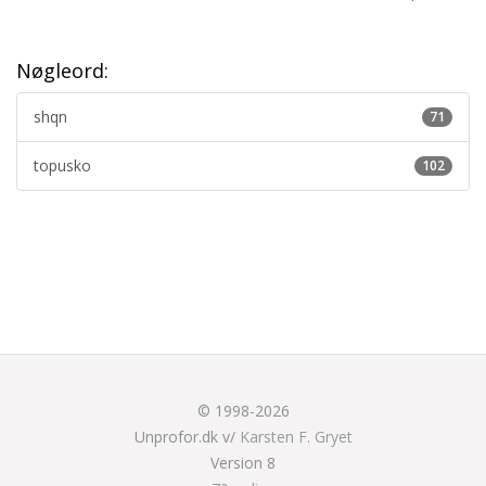
Nøgleord:
shqn
71
topusko
102
© 1998-2026
Unprofor.dk v/
Karsten F. Gryet
Version 8