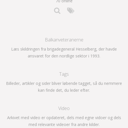
70 online
Balkanveteranerne
Læs skildringen fra brigadegeneral Hesselberg, der havde
ansvaret for den nordlige sektor i 1993.
Tags
Billeder, artikler og sider bliver løbende tagget, så du nemmere
kan finde det, du leder efter.
Video
Arkivet med video er opdateret, dels med egne vidoer og dels
med relevante videoer fra andre kilder.