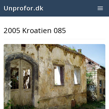
Unprofor.dk
Togg
navig
2005 Kroatien 085
Previous