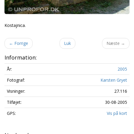
Kostajnica.
←
Forrige
Luk
Næste
→
Information:
År:
2005
Fotograf:
Karsten Gryet
Visninger:
27.116
Tilføjet:
30-08-2005
GPS:
Vis på kort