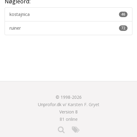
Nøgleord:
kostajnica
46
ruiner
72
© 1998-2026
Unprofor.dk v/
Karsten F. Gryet
Version 8
81 online