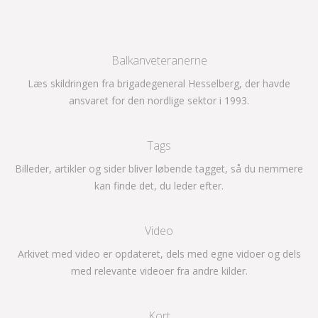
Balkanveteranerne
Læs skildringen fra brigadegeneral Hesselberg, der havde
ansvaret for den nordlige sektor i 1993.
Tags
Billeder, artikler og sider bliver løbende tagget, så du nemmere
kan finde det, du leder efter.
Video
Arkivet med video er opdateret, dels med egne vidoer og dels
med relevante videoer fra andre kilder.
Kort