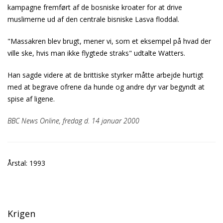
kampagne fremført af de bosniske kroater for at drive
muslimerne ud af den centrale bisniske Lasva floddal.
"Massakren blev brugt, mener vi, som et eksempel på hvad der
ville ske, hvis man ikke flygtede straks" udtalte Watters.
Han sagde videre at de brittiske styrker måtte arbejde hurtigt
med at begrave ofrene da hunde og andre dyr var begyndt at
spise af ligene.
BBC News Online, fredag d. 14 januar 2000
Årstal: 1993
Krigen