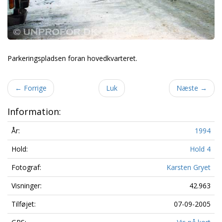
Parkeringspladsen foran hovedkvarteret.
←
Forrige
Luk
Næste
→
Information:
År:
1994
Hold:
Hold 4
Fotograf:
Karsten Gryet
Visninger:
42.963
Tilføjet:
07-09-2005