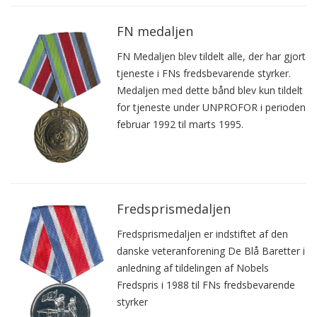
FN medaljen
FN Medaljen blev tildelt alle, der har gjort
tjeneste i FNs fredsbevarende styrker.
Medaljen med dette bånd blev kun tildelt
for tjeneste under UNPROFOR i perioden
februar 1992 til marts 1995.
Fredsprismedaljen
Fredsprismedaljen er indstiftet af den
danske veteranforening De Blå Baretter i
anledning af tildelingen af Nobels
Fredspris i 1988 til FNs fredsbevarende
styrker