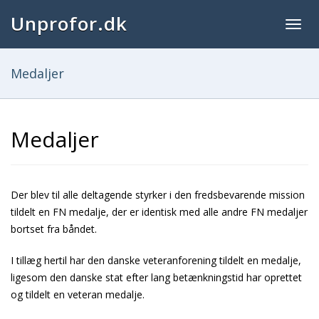
Unprofor.dk
Togg
navig
Medaljer
Medaljer
Der blev til alle deltagende styrker i den fredsbevarende mission
tildelt en FN medalje, der er identisk med alle andre FN medaljer
bortset fra båndet.
I tillæg hertil har den danske veteranforening tildelt en medalje,
ligesom den danske stat efter lang betænkningstid har oprettet
og tildelt en veteran medalje.