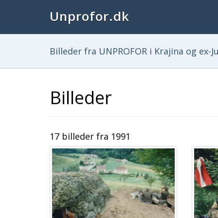
Unprofor.dk
Billeder fra UNPROFOR i Krajina og ex-Ju
Billeder
17 billeder fra 1991