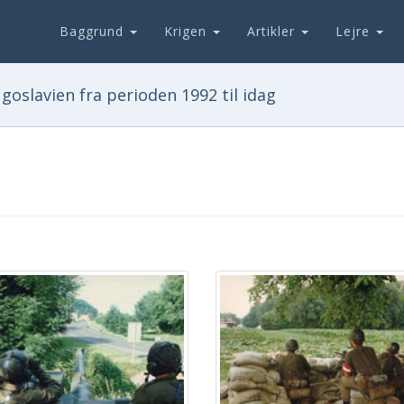
Baggrund
Krigen
Artikler
Lejre
goslavien fra perioden 1992 til idag