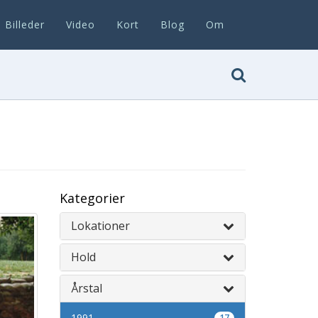
Billeder
Video
Kort
Blog
Om
Kategorier
Lokationer
Hold
Årstal
1991
17