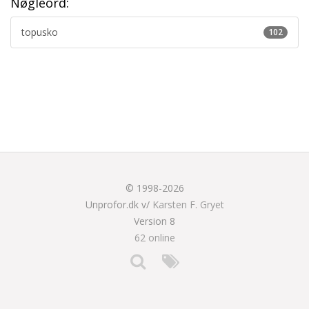
Nøgleord:
topusko
102
© 1998-2026
Unprofor.dk v/
Karsten F. Gryet
Version 8
62 online