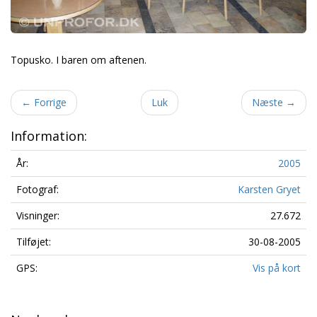
Topusko. I baren om aftenen.
←
Forrige
Luk
Næste
→
Information:
År:
2005
Fotograf:
Karsten Gryet
Visninger:
27.672
Tilføjet:
30-08-2005
GPS:
Vis på kort