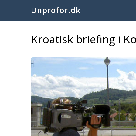
Unprofor.dk
Kroatisk briefing i K
Previous