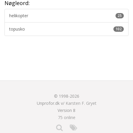
Nøgleord:
helikopter
25
topusko
102
© 1998-2026
Unprofor.dk v/
Karsten F. Gryet
Version 8
75 online