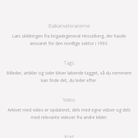
Balkanveteranerne
Læs skildringen fra brigadegeneral Hesselberg, der havde
ansvaret for den nordlige sektor i 1993.
Tags
Billeder, artikler og sider bliver løbende tagget, så du nemmere
kan finde det, du leder efter.
Video
Arkivet med video er opdateret, dels med egne vidoer og dels
med relevante videoer fra andre kilder.
Kort