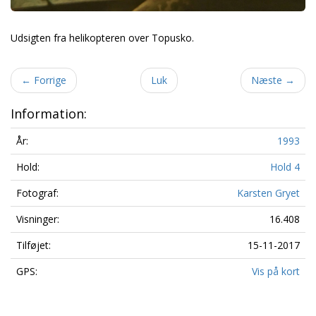
Udsigten fra helikopteren over Topusko.
←
Forrige
Luk
Næste
→
Information:
År:
1993
Hold:
Hold 4
Fotograf:
Karsten Gryet
Visninger:
16.408
Tilføjet:
15-11-2017
GPS:
Vis på kort