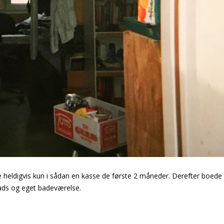
e heldigvis kun i sådan en kasse de første 2 måneder. Derefter boede
ds og eget badeværelse.