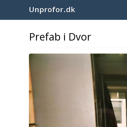
Unprofor.dk
Prefab i Dvor
Previous