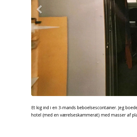
Et kig ind i en 3-mands beboelsescontainer. Jeg boed
hotel (med en værelseskammerat) med masser af pla