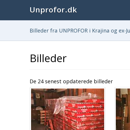
Unprofor.dk
Billeder fra UNPROFOR i Krajina og ex-Ju
Billeder
De 24 senest opdaterede billeder