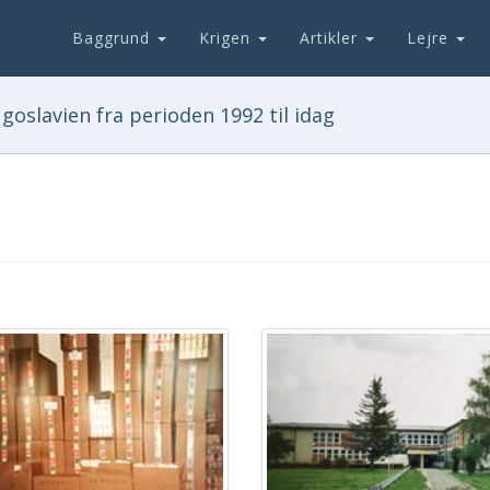
Baggrund
Krigen
Artikler
Lejre
goslavien fra perioden 1992 til idag