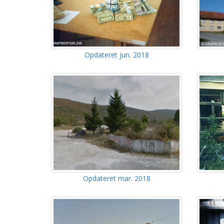
Opdateret jun. 2018
Opdateret mar. 2018