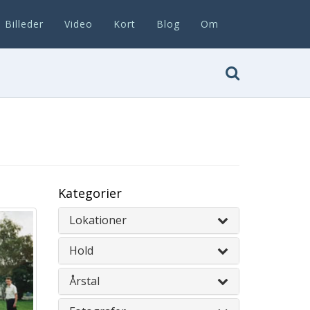
Billeder
Video
Kort
Blog
Om
Kategorier
Lokationer
Hold
Årstal