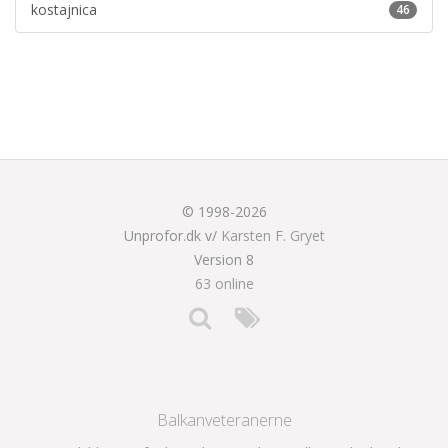
kostajnica
46
© 1998-2026
Unprofor.dk v/
Karsten F. Gryet
Version 8
63 online
Balkanveteranerne