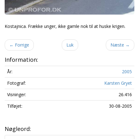
Kostajnica. Frække unger, ikke gamle nok til at huske krigen.
←
Forrige
Luk
Næste
→
Information:
År:
2005
Fotograf:
Karsten Gryet
Visninger:
26.416
Tilføjet:
30-08-2005
Nøgleord: