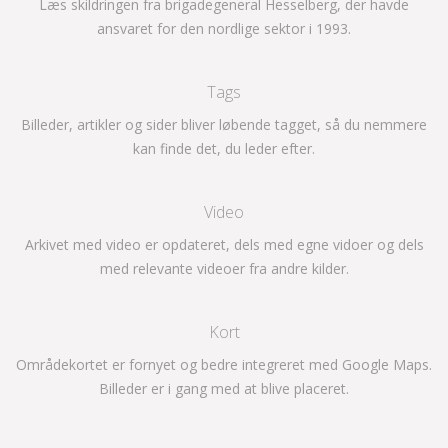
Læs skildringen fra brigadegeneral Hesselberg, der havde
ansvaret for den nordlige sektor i 1993.
Tags
Billeder, artikler og sider bliver løbende tagget, så du nemmere
kan finde det, du leder efter.
Video
Arkivet med video er opdateret, dels med egne vidoer og dels
med relevante videoer fra andre kilder.
Kort
Områdekortet er fornyet og bedre integreret med Google Maps.
Billeder er i gang med at blive placeret.