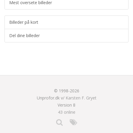
Mest oversete billeder
Billeder på kort
Del dine billeder
© 1998-2026
Unprofor.dk v/
Karsten F. Gryet
Version 8
43 online