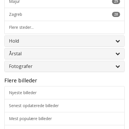
Majur
29
Zagreb
28
Flere steder...
Hold
Årstal
Fotografer
Flere billeder
Nyeste billeder
Senest opdaterede billeder
Mest populære billeder