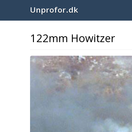
Unprofor.dk
122mm Howitzer
Previous