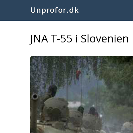
Unprofor.dk
JNA T-55 i Slovenien
Previous