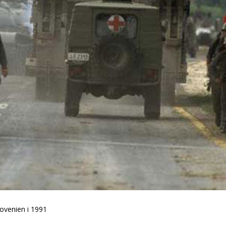
ovenien i 1991