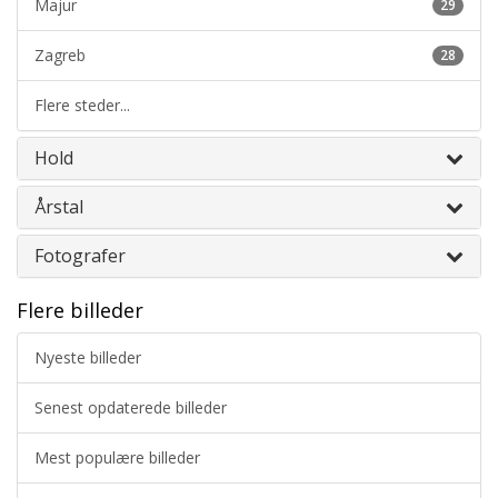
Majur
29
Zagreb
28
Flere steder...
Hold
Årstal
Fotografer
Flere billeder
Nyeste billeder
Senest opdaterede billeder
Mest populære billeder