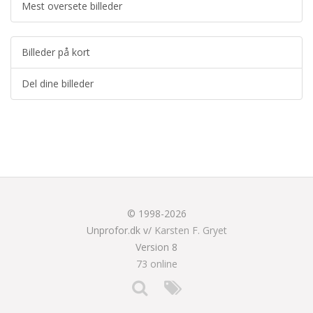
Mest oversete billeder
Billeder på kort
Del dine billeder
© 1998-2026
Unprofor.dk v/
Karsten F. Gryet
Version 8
73 online