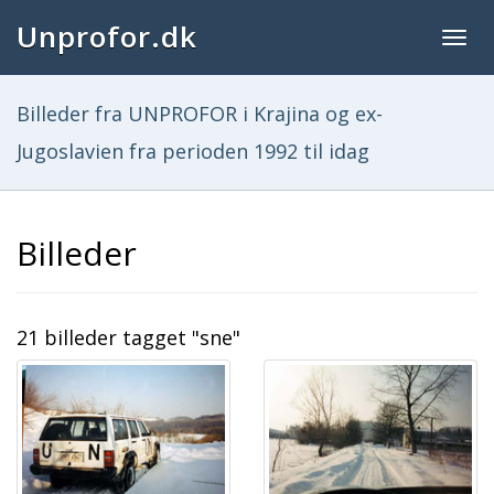
Unprofor.dk
Togg
navig
Billeder fra UNPROFOR i Krajina og ex-
Jugoslavien fra perioden 1992 til idag
Billeder
21 billeder tagget "sne"