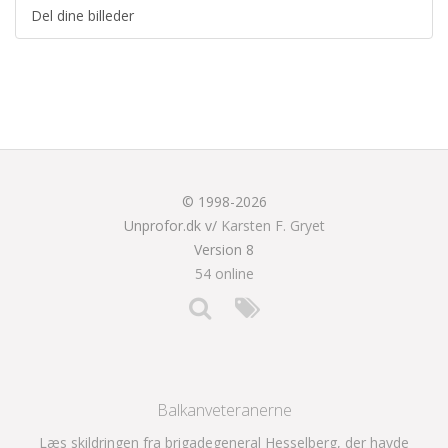
Del dine billeder
© 1998-2026
Unprofor.dk v/
Karsten F. Gryet
Version 8
54 online
Balkanveteranerne
Læs skildringen fra brigadegeneral Hesselberg, der havde