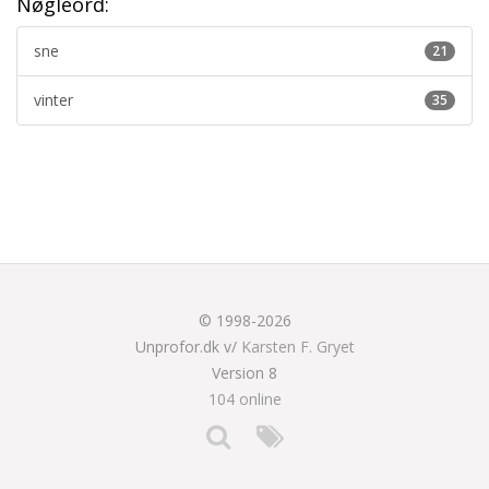
Nøgleord:
sne
21
vinter
35
© 1998-2026
Unprofor.dk v/
Karsten F. Gryet
Version 8
104 online