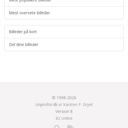
Mest oversete billeder
Billeder på kort
Del dine billeder
© 1998-2026
Unprofor.dk v/
Karsten F. Gryet
Version 8
82 online