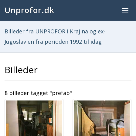
Unprofor.dk
Togg
navig
Billeder fra UNPROFOR i Krajina og ex-
Jugoslavien fra perioden 1992 til idag
Billeder
8 billeder tagget "prefab"