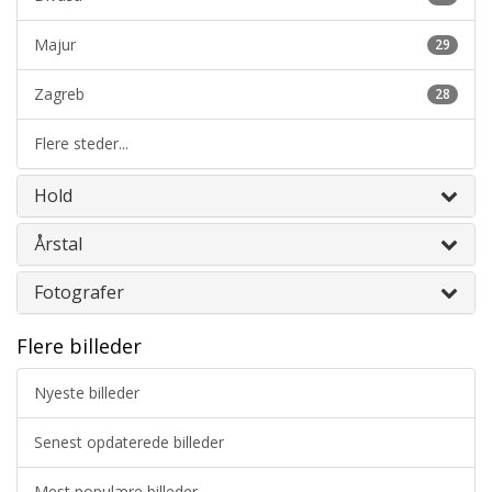
Majur
29
Zagreb
28
Flere steder...
Hold
Årstal
Fotografer
Flere billeder
Nyeste billeder
Senest opdaterede billeder
Mest populære billeder