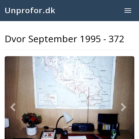
Unprofor.dk
Togg
navig
Dvor September 1995 - 372
Previous
Next