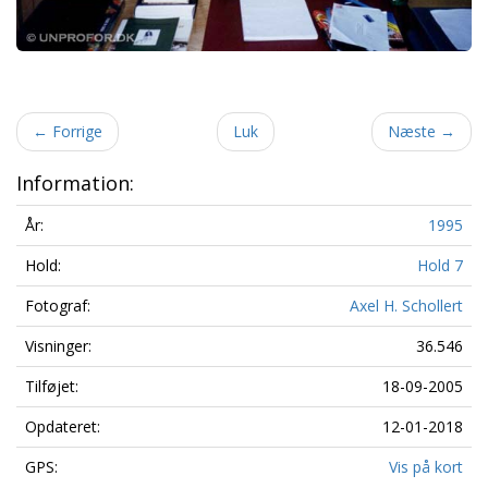
←
Forrige
Luk
Næste
→
Information:
År:
1995
Hold:
Hold 7
Fotograf:
Axel H. Schollert
Visninger:
36.546
Tilføjet:
18-09-2005
Opdateret:
12-01-2018
GPS:
Vis på kort