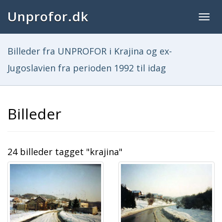
Unprofor.dk
Togg
navig
Billeder fra UNPROFOR i Krajina og ex-
Jugoslavien fra perioden 1992 til idag
Billeder
24 billeder tagget "krajina"