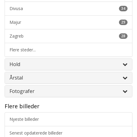
Divusa
34
Majur
29
Zagreb
28
Flere steder...
Hold
Årstal
Fotografer
Flere billeder
Nyeste billeder
Senest opdaterede billeder