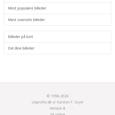
Mest populære billeder
Mest oversete billeder
Billeder på kort
Del dine billeder
© 1998-2026
Unprofor.dk v/
Karsten F. Gryet
Version 8
59 online