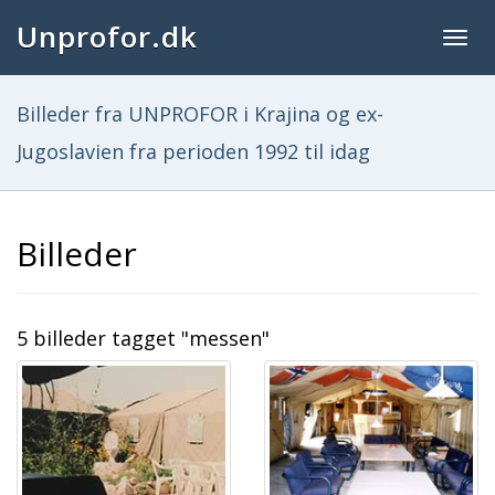
Unprofor.dk
Togg
navig
Billeder fra UNPROFOR i Krajina og ex-
Jugoslavien fra perioden 1992 til idag
Billeder
5 billeder tagget "messen"