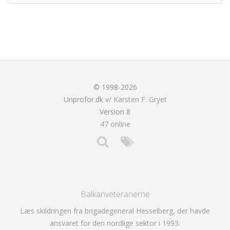
© 1998-2026
Unprofor.dk v/
Karsten F. Gryet
Version 8
47 online
Balkanveteranerne
Læs skildringen fra brigadegeneral Hesselberg, der havde
ansvaret for den nordlige sektor i 1993.