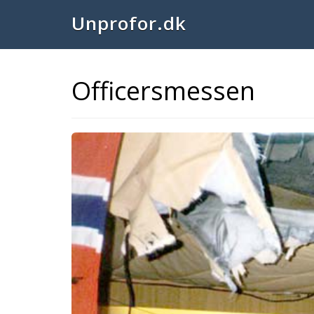
Unprofor.dk
Officersmessen
Previous