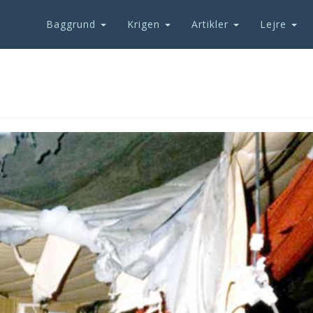
Baggrund
Krigen
Artikler
Lejre