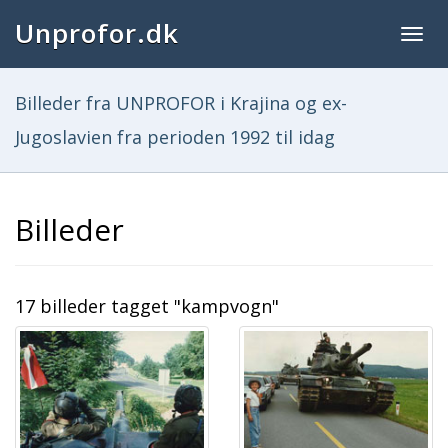
Unprofor.dk
Togg
navig
Billeder fra UNPROFOR i Krajina og ex-
Jugoslavien fra perioden 1992 til idag
Billeder
17 billeder tagget "kampvogn"