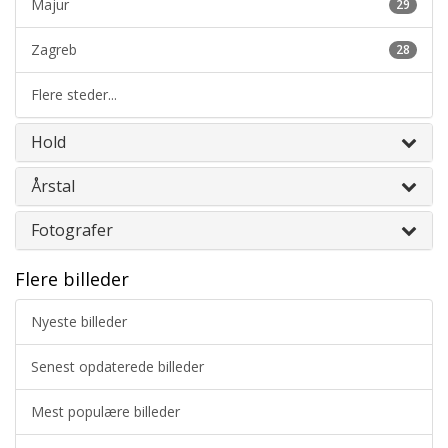
Majur
29
Zagreb
28
Flere steder...
Hold
Årstal
Fotografer
Flere billeder
Nyeste billeder
Senest opdaterede billeder
Mest populære billeder