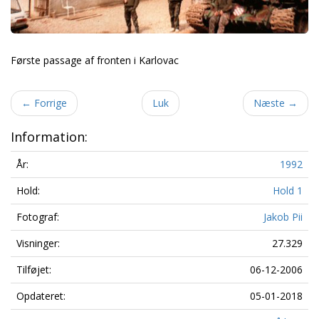
Første passage af fronten i Karlovac
←
Forrige
Luk
Næste
→
Information:
År:
1992
Hold:
Hold 1
Fotograf:
Jakob Pii
Visninger:
27.329
Tilføjet:
06-12-2006
Opdateret:
05-01-2018