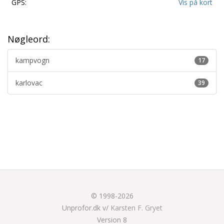
GPS:
Vis på kort
Nøgleord:
kampvogn
17
karlovac
39
© 1998-2026
Unprofor.dk v/
Karsten F. Gryet
Version 8