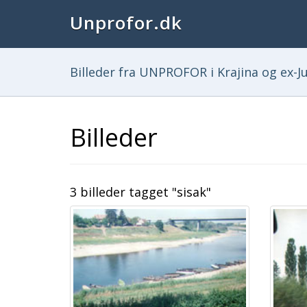
Unprofor.dk
Billeder fra UNPROFOR i Krajina og ex-Ju
Billeder
3 billeder tagget "sisak"