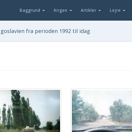
Baggrund
Krigen
Artikler
Lejre
goslavien fra perioden 1992 til idag