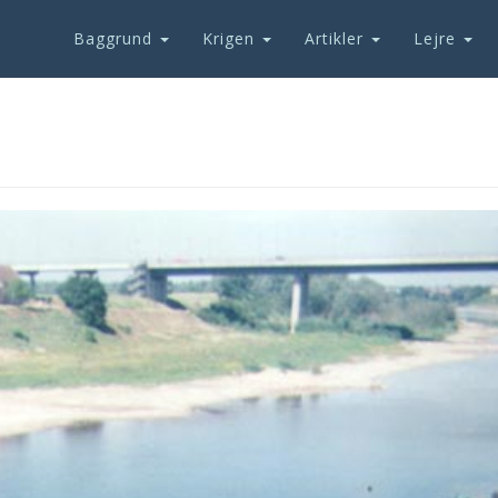
Baggrund
Krigen
Artikler
Lejre