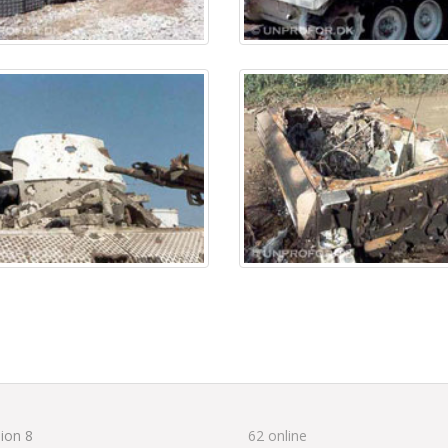
ion 8
62 online