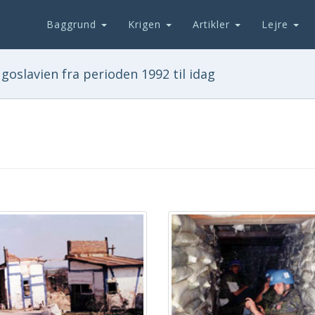
Baggrund
Krigen
Artikler
Lejre
goslavien fra perioden 1992 til idag