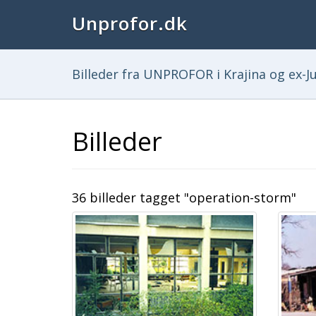
Unprofor.dk
Billeder fra UNPROFOR i Krajina og ex-Ju
Billeder
36 billeder tagget "operation-storm"