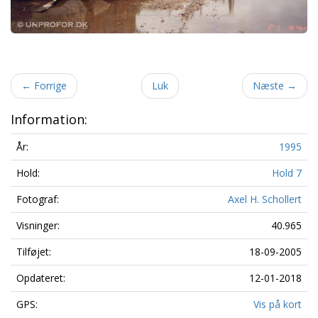
←
Forrige
Luk
Næste
→
Information:
År:
1995
Hold:
Hold 7
Fotograf:
Axel H. Schollert
Visninger:
40.965
Tilføjet:
18-09-2005
Opdateret:
12-01-2018
GPS:
Vis på kort