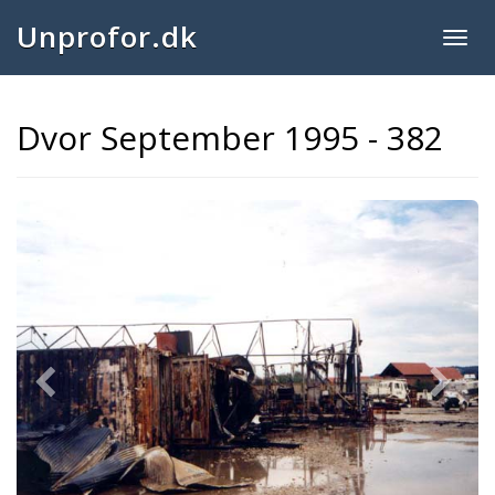
Unprofor.dk
Togg
navig
Dvor September 1995 - 382
Previous
Next