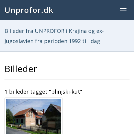
Unprofor.dk
Togg
navig
Billeder fra UNPROFOR i Krajina og ex-
Jugoslavien fra perioden 1992 til idag
Billeder
1 billeder tagget "blinjski-kut"