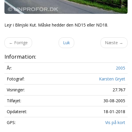
Lejr i Blinjski Kut. Måske hedder den ND15 eller ND18.
←
Forrige
Luk
Næste
→
Information:
År:
2005
Fotograf:
Karsten Gryet
Visninger:
27.767
Tilføjet:
30-08-2005
Opdateret:
18-01-2018
GPS:
Vis på kort