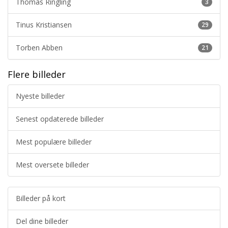
Thomas Ringling
3
Tinus Kristiansen
29
Torben Abben
21
Flere billeder
Nyeste billeder
Senest opdaterede billeder
Mest populære billeder
Mest oversete billeder
Billeder på kort
Del dine billeder