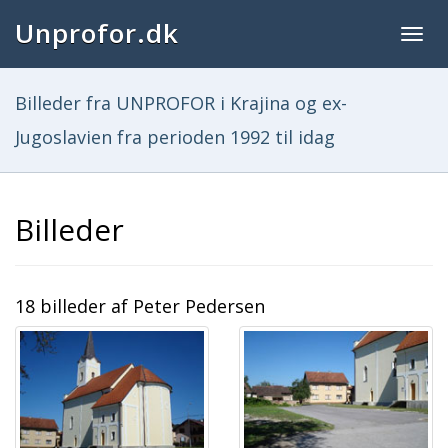
Unprofor.dk
Togg
navig
Billeder fra UNPROFOR i Krajina og ex-
Jugoslavien fra perioden 1992 til idag
Billeder
18 billeder af Peter Pedersen