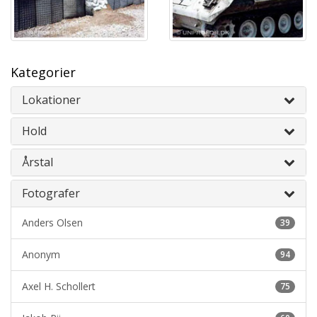
Kategorier
Lokationer
Hold
Årstal
Fotografer
Anders Olsen
39
Anonym
94
Axel H. Schollert
75