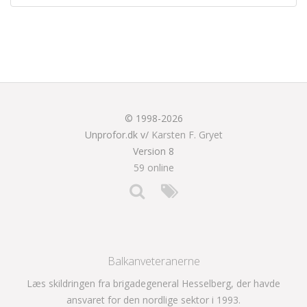
© 1998-2026
Unprofor.dk v/
Karsten F. Gryet
Version 8
59 online
Balkanveteranerne
Læs skildringen fra brigadegeneral Hesselberg, der havde
ansvaret for den nordlige sektor i 1993.