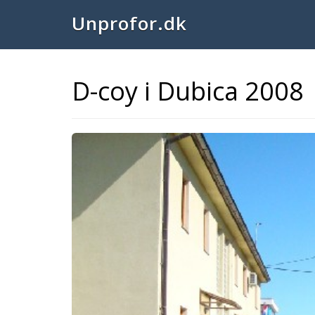
Unprofor.dk
D-coy i Dubica 2008
Previous