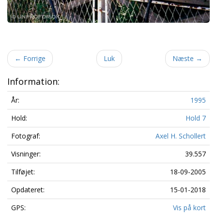
←
Forrige
Luk
Næste
→
Information:
År:
1995
Hold:
Hold 7
Fotograf:
Axel H. Schollert
Visninger:
39.557
Tilføjet:
18-09-2005
Opdateret:
15-01-2018
GPS:
Vis på kort