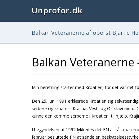
Unprofor.dk
Balkan Veteranerne af oberst Bjarne He
Balkan Veteranerne 
Min beretning starter med Kroatien, for det var det fø
Den 25. juni 1991 erklærede Kroatien sig selvstændig
serbere og kroater i Krajina, Vest- og Østslavonien. 
kunne den komme serberne i Kroatien til hjælp. Kraji
I begyndelsen af 1992 lykkedes det FN at få kroaterne
februar besluttede FN at sende en beskyttelsesstyrk