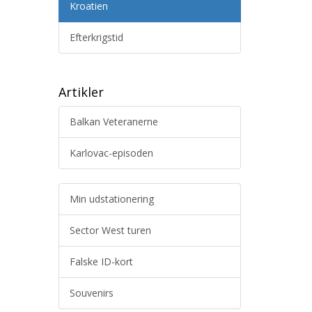
Kroatien
Efterkrigstid
Artikler
Balkan Veteranerne
Karlovac-episoden
Min udstationering
Sector West turen
Falske ID-kort
Souvenirs