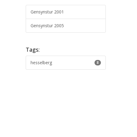
Gensynstur 2001
Gensynstur 2005
Tags:
hesselberg
8