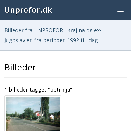
Unprofor.dk
Togg
navig
Billeder fra UNPROFOR i Krajina og ex-
Jugoslavien fra perioden 1992 til idag
Billeder
1 billeder tagget "petrinja"