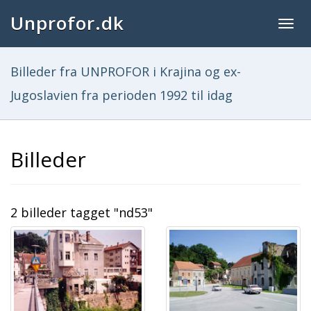
Unprofor.dk
Togg
navig
Billeder fra UNPROFOR i Krajina og ex-
Jugoslavien fra perioden 1992 til idag
Billeder
2 billeder tagget "nd53"