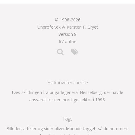
© 1998-2026
Unprofor.dk v/
Karsten F. Gryet
Version 8
67 online
Balkanveteranerne
Læs skildringen fra brigadegeneral Hesselberg, der havde
ansvaret for den nordlige sektor i 1993.
Tags
Billeder, artikler og sider bliver løbende tagget, så du nemmere