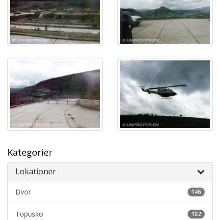
Kategorier
Lokationer
Dvor
146
Topusko
102