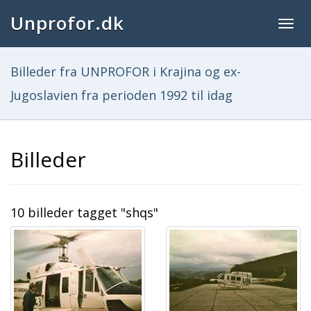
Unprofor.dk
Togg
navig
Billeder fra UNPROFOR i Krajina og ex-
Jugoslavien fra perioden 1992 til idag
Billeder
10 billeder tagget "shqs"