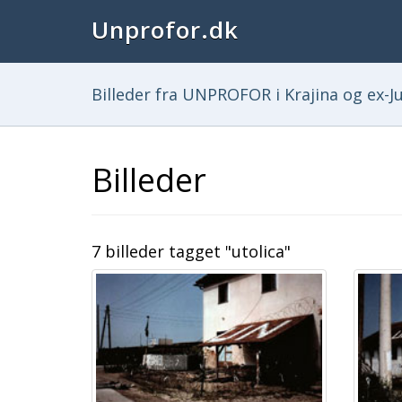
Unprofor.dk
Billeder fra UNPROFOR i Krajina og ex-Ju
Billeder
7 billeder tagget "utolica"