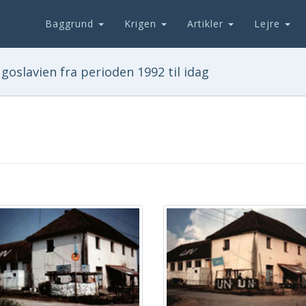
Baggrund
Krigen
Artikler
Lejre
goslavien fra perioden 1992 til idag