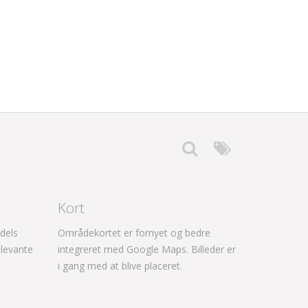
Kort
dels
Områdekortet er fornyet og bedre
levante
integreret med Google Maps. Billeder er
i gang med at blive placeret.