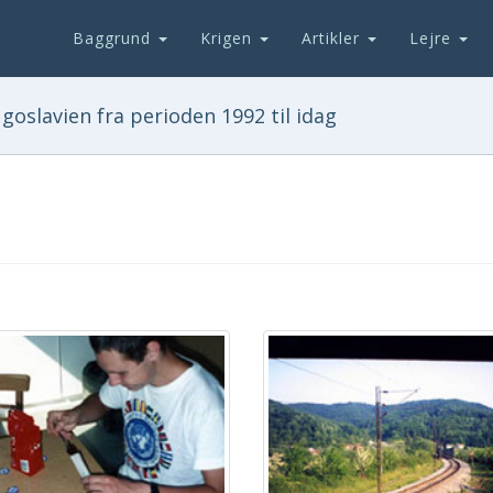
Baggrund
Krigen
Artikler
Lejre
goslavien fra perioden 1992 til idag