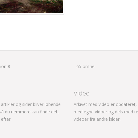
ion 8
65 online
Video
, artikler og sider bliver løbende
Arkivet med video er opdateret, 
 så du nemmere kan finde det,
med egne vidoer og dels med re
 efter.
videoer fra andre kilder.