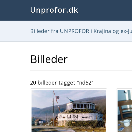
Unprofor.dk
Billeder fra UNPROFOR i Krajina og ex-Ju
Billeder
20 billeder tagget "nd52"