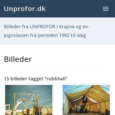
Unprofor.dk
Togg
navig
Billeder fra UNPROFOR i Krajina og ex-
Jugoslavien fra perioden 1992 til idag
Billeder
15 billeder tagget "rubbhall"