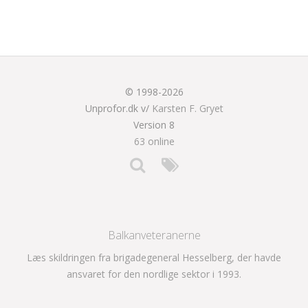
© 1998-2026
Unprofor.dk v/
Karsten F. Gryet
Version 8
63 online
Balkanveteranerne
Læs skildringen fra brigadegeneral Hesselberg, der havde
ansvaret for den nordlige sektor i 1993.