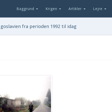
Baggrund
Krigen
Artikler
Lejre
goslavien fra perioden 1992 til idag