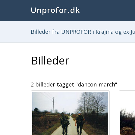
Unprofor.dk
Billeder fra UNPROFOR i Krajina og ex-Ju
Billeder
2 billeder tagget "dancon-march"