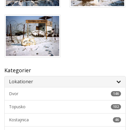
Kategorier
Lokationer
Dvor
146
Topusko
102
Kostajnica
46