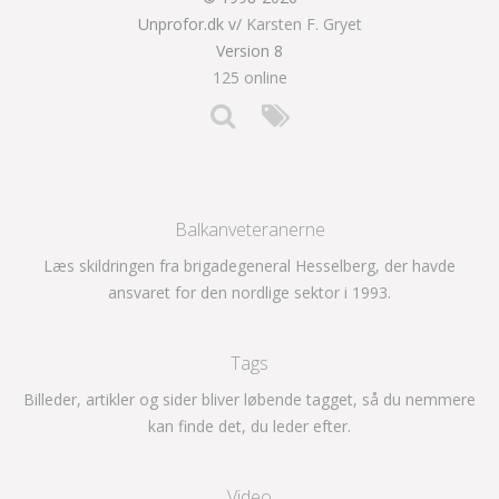
Unprofor.dk v/
Karsten F. Gryet
Version 8
125 online
Balkanveteranerne
Læs skildringen fra brigadegeneral Hesselberg, der havde
ansvaret for den nordlige sektor i 1993.
Tags
Billeder, artikler og sider bliver løbende tagget, så du nemmere
kan finde det, du leder efter.
Video