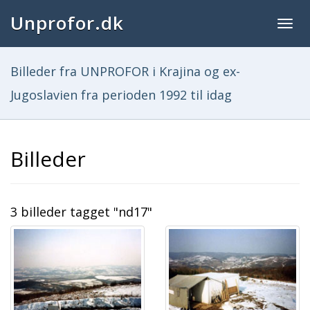
Unprofor.dk
Togg
navig
Billeder fra UNPROFOR i Krajina og ex-
Jugoslavien fra perioden 1992 til idag
Billeder
3 billeder tagget "nd17"