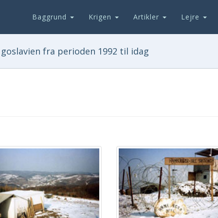
Baggrund
Krigen
Artikler
Lejre
goslavien fra perioden 1992 til idag