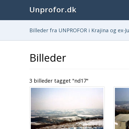
Unprofor.dk
Billeder fra UNPROFOR i Krajina og ex-Ju
Billeder
3 billeder tagget "nd17"