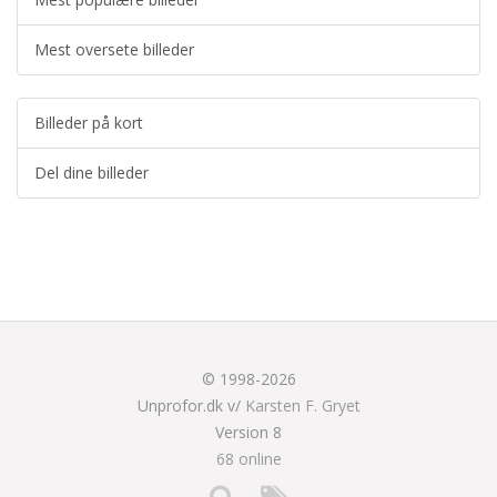
Mest oversete billeder
Billeder på kort
Del dine billeder
© 1998-2026
Unprofor.dk v/
Karsten F. Gryet
Version 8
68 online