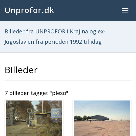
Unprofor.dk
Togg
navig
Billeder fra UNPROFOR i Krajina og ex-
Jugoslavien fra perioden 1992 til idag
Billeder
7 billeder tagget "pleso"