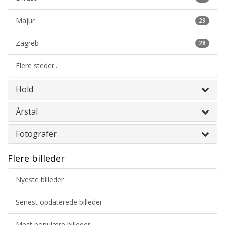
Majur
29
Zagreb
28
Flere steder...
Hold
Årstal
Fotografer
Flere billeder
Nyeste billeder
Senest opdaterede billeder
Mest populære billeder