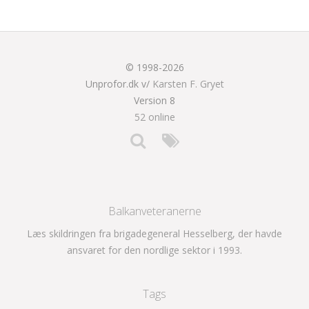
© 1998-2026
Unprofor.dk v/
Karsten F. Gryet
Version 8
52 online
Balkanveteranerne
Læs skildringen fra brigadegeneral Hesselberg, der havde
ansvaret for den nordlige sektor i 1993.
Tags