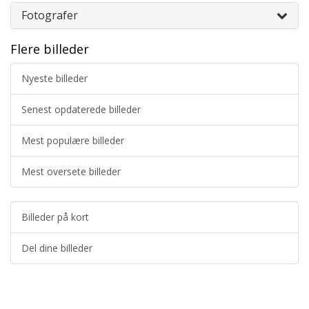
Fotografer
Flere billeder
Nyeste billeder
Senest opdaterede billeder
Mest populære billeder
Mest oversete billeder
Billeder på kort
Del dine billeder