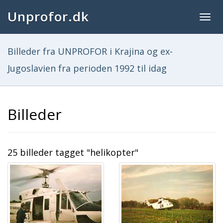
Unprofor.dk
Togg
navig
Billeder fra UNPROFOR i Krajina og ex-
Jugoslavien fra perioden 1992 til idag
Billeder
25 billeder tagget "helikopter"